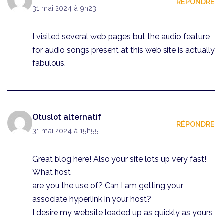
RÉPONDRE
31 mai 2024 à 9h23
I visited several web pages but the audio feature
for audio songs present at this web site is actually
fabulous.
Otuslot alternatif
RÉPONDRE
31 mai 2024 à 15h55
Great blog here! Also your site lots up very fast!
What host
are you the use of? Can I am getting your
associate hyperlink in your host?
I desire my website loaded up as quickly as yours