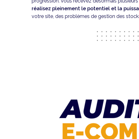
progression. Vous recevez désormais plusieurs 
réalisez pleinement le potentiel et la puis
votre site, des problèmes de gestion des stocks