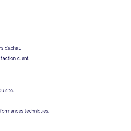
s d’achat.
action client.
u site.
formances techniques.