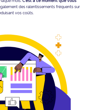
 chaque mois.
C’est à ce moment que vous
également des ralentissements fréquents sur
éduisant vos coûts.