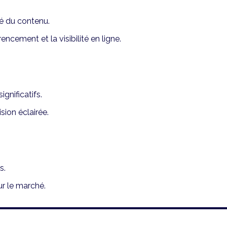
té du contenu.
cement et la visibilité en ligne.
gnificatifs.
ion éclairée.
s.
ur le marché.