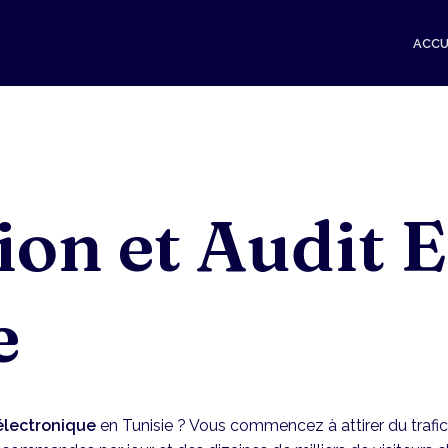
ACCU
on et Audit E
e
lectronique
en Tunisie ? Vous commencez à attirer du trafic e