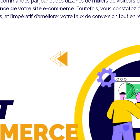
commandes par jour et des dizaines de milliers de visiteurs
sance de votre site e-commerce.
Toutefois, vous constatez 
, et l’impératif d’améliorer votre taux de conversion tout en r