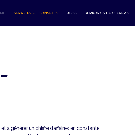
EIL
SERVICES ET CONSEIL
BLOG
À PROPOS DE CLEVER
-
t à générer un chiffre d’affaires en constante