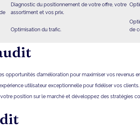
Diagnostic du positionnement de votre offre, votre
Opti
 de
assortiment et vos prix.
Opti
Optimisation du trafic.
de c
audit
les opportunités d’amélioration pour maximiser vos revenus en
périence utilisateur exceptionnelle pour fidéliser vos clients.
tre position sur le marché et développez des stratégies con
dit