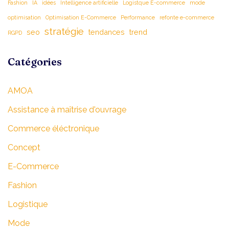
Fashion
IA
idées
Intelligence artificielle
Logistque E-commerce
mode
optimisation
Optimisation E-Commerce
Performance
refonte e-commerce
stratégie
seo
tendances
trend
RGPD
Catégories
AMOA
Assistance à maîtrise d'ouvrage
Commerce éléctronique
Concept
E-Commerce
Fashion
Logistique
Mode