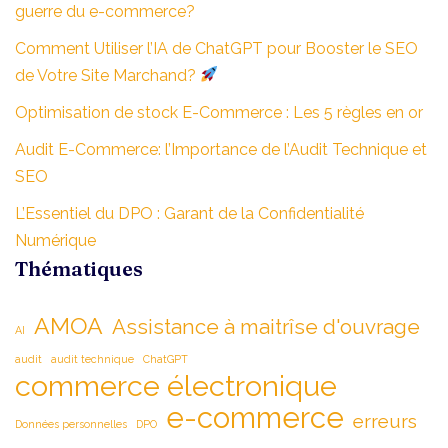
guerre du e-commerce?
Comment Utiliser l’IA de ChatGPT pour Booster le SEO
de Votre Site Marchand?
Optimisation de stock E-Commerce : Les 5 règles en or
Audit E-Commerce: l’Importance de l’Audit Technique et
SEO
L’Essentiel du DPO : Garant de la Confidentialité
Numérique
Thématiques
AMOA
Assistance à maitrîse d'ouvrage
AI
audit
audit technique
ChatGPT
commerce électronique
e-commerce
erreurs
Données personnelles
DPO