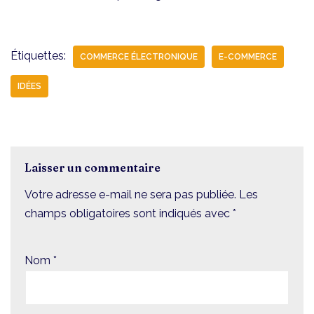
Étiquettes:
COMMERCE ÉLECTRONIQUE
E-COMMERCE
IDÉES
Laisser un commentaire
Votre adresse e-mail ne sera pas publiée.
Les
champs obligatoires sont indiqués avec
*
Nom
*