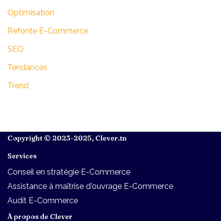
Optimisation
Refonte E-Commerce
SEO
Tendances
Trend
Copyright © 2023-2025,
Clever.tn
Services
Conseil en stratégie E-Commerce
Assistance à maîtrise d'ouvrage E-Commerce
Audit E-Commerce
À propos de Clever